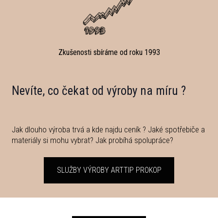
Zkušenosti sbíráme od roku 1993
Nevíte, co čekat od výroby na míru ?
Jak dlouho výroba trvá a kde najdu ceník ? Jaké spotřebiče a
materiály si mohu vybrat? Jak probíhá spolupráce?
SLUŽBY VÝROBY ARTTIP PROKOP